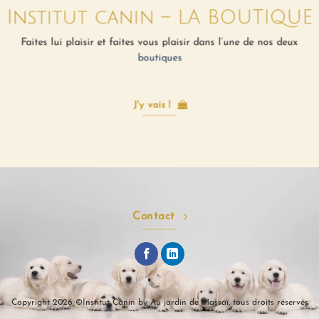
Institut canin – LA BOUTIQUE
Faites lui plaisir et faites vous plaisir dans l’une de nos deux
boutiques
J'y vais !
Contact
Copyright 2026 ©Institut Canin by Au jardin de Massaï, tous droits réservés