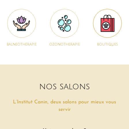
balneotherapie
ozonotherapie
boutiques
nos salons
L’Institut Canin, deux salons pour mieux vous
servir