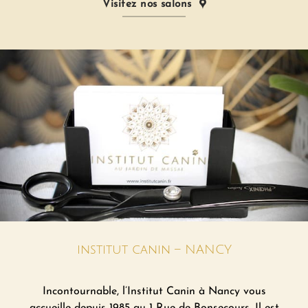
Visitez nos salons
institut canin –
NANCY
Incontournable, l’Institut
Canin à
Nancy
vous
accueille depuis 1985 au 1 Rue de Bonsecours. Il est