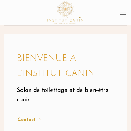
Passer
au
contenu
BIENVENUE A
L’INSTITUT CANIN
Salon de toilettage et de bien-être
canin
Contact